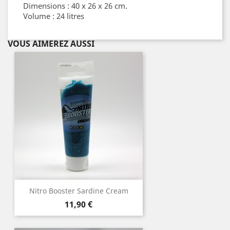
Dimensions : 40 x 26 x 26 cm.
Volume : 24 litres
VOUS AIMEREZ AUSSI
Nitro Booster Sardine Cream
Prix
11,90 €