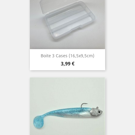
Boite 3 Cases (16,5x9,5cm)
Prix
3,99 €