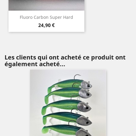
Fluoro Carbon Super Hard
Prix
24,90 €
Les clients qui ont acheté ce produit ont
également acheté...