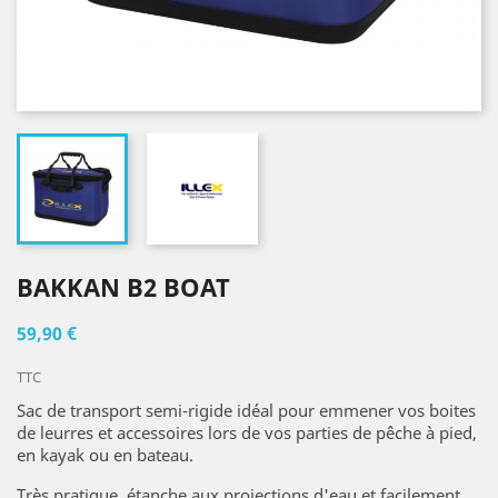
BAKKAN B2 BOAT
59,90 €
TTC
Sac de transport semi-rigide idéal pour emmener vos boites
de leurres et accessoires lors de vos parties de pêche à pied,
en kayak ou en bateau.
Très pratique, étanche aux projections d'eau et facilement