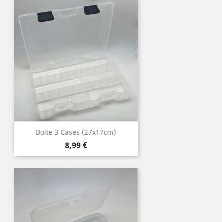
Boite 3 Cases (27x17cm)
Prix
8,99 €