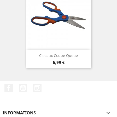
Ciseaux Coupe Queue
Prix
6,99 €
Facebook
YouTube
Instagram
INFORMATIONS
