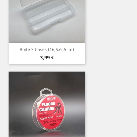
Boite 3 Cases (16,5x9,5cm)
Prix
3,99 €