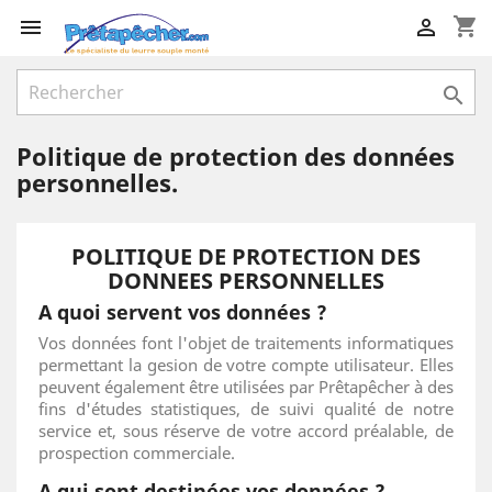
shopping_cart



Politique de protection des données
personnelles.
POLITIQUE DE PROTECTION DES
DONNEES PERSONNELLES
A quoi servent vos données ?
Vos données font l'objet de traitements informatiques
permettant la gesion de votre compte utilisateur. Elles
peuvent également être utilisées par Prêtapêcher à des
fins d'études statistiques, de suivi qualité de notre
service et, sous réserve de votre accord préalable, de
prospection commerciale.
A qui sont destinées vos données ?