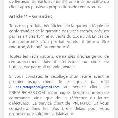
de livraison dû exclusivement à une indisponibilité du
client après plusieurs propositions de rendez-vous.
Article 11 – Garantie :
Tous nos produits bénéficient de la garantie légale de
conformité et de la garantie des vices cachés, prévues
par les articles 1641 et suivants du Code civil. En cas de
non-conformité d'un produit vendu, il pourra être
retourné, échangé ou remboursé.
Toutes les réclamations, demandes d'échange ou de
remboursement doivent s'effectuer au choix de
l’utilisateur par mail ou voie postale.
Si vous constatez le décollage d’un leurre avant le
premier usage, merci de le signaler par mail
à
au service client de
sas.pretapecher@gmail.com
PRETAPECHER.COM accompagné de votre numéro de
commande, ainsi que de la référence du leurre
défectueux. Le service client de PRETAPECHER vous
contactera dans les plus brefs délais pour vous
proposer une solution satisfaisante.