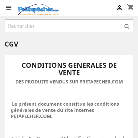
shopping_cart



CGV
CONDITIONS GENERALES DE
VENTE
DES PRODUITS VENDUS SUR
PRETAPECHER.COM
Le présent document constitue les conditions
générales de vente du site internet
PETAPECHER.COM.