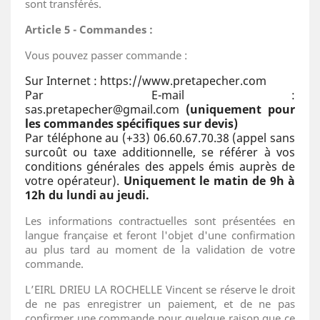
sont transférés.
Article 5 - Commandes :
Vous pouvez passer commande :
Sur Internet : https://www.pretapecher.com
Par E-mail :
sas.pretapecher@gmail.com
(uniquement pour
les commandes spécifiques sur devis)
Par téléphone au (+33) 06.60.67.70.38 (appel sans
surcoût ou taxe additionnelle, se référer à vos
conditions générales des appels émis auprès de
votre opérateur).
Uniquement le matin de 9h à
12h du lundi au jeudi.
Les informations contractuelles sont présentées en
langue française et feront l'objet d'une confirmation
au plus tard au moment de la validation de votre
commande.
L’EIRL DRIEU LA ROCHELLE Vincent se réserve le droit
de ne pas enregistrer un paiement, et de ne pas
confirmer une commande pour quelque raison que ce