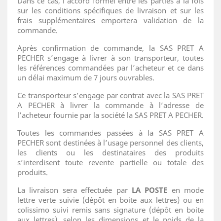
Dans ce cas, l’accord formel entre les parties à la fois
sur les conditions spécifiques de livraison et sur les
frais supplémentaires emportera validation de la
commande.
Après confirmation de commande, la SAS PRET A
PECHER s’engage à livrer à son transporteur, toutes
les références commandées par l’acheteur et ce dans
un délai maximum de 7 jours ouvrables.
Ce transporteur s’engage par contrat avec la SAS PRET
A PECHER à livrer la commande à l’adresse de
l’acheteur fournie par la société la SAS PRET A PECHER.
Toutes les commandes passées à la SAS PRET A
PECHER sont destinées à l’usage personnel des clients,
les clients ou les destinataires des produits
s’interdisent toute revente partielle ou totale des
produits.
La livraison sera effectuée par
LA POSTE
en mode
lettre verte suivie (dépôt en boite aux lettres) ou en
colissimo suivi remis sans signature (dépôt en boite
aux lettres), selon les dimensions et le poids de la