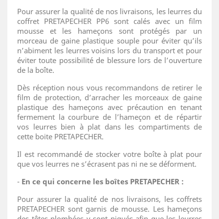
Pour assurer la qualité de nos livraisons, les leurres du
coffret PRETAPECHER PP6 sont calés avec un film
mousse et les hameçons sont protégés par un
morceau de gaine plastique souple pour éviter qu’ils
n’abiment les leurres voisins lors du transport et pour
éviter toute possibilité de blessure lors de l’ouverture
de la boîte.
Dès réception nous vous recommandons de retirer le
film de protection, d’arracher les morceaux de gaine
plastique des hameçons
avec précaution en tenant
fermement la
courbure de l’hameçon
et de répartir
vos leurres bien à plat dans les compartiments de
cette boite PRETAPECHER.
Il est recommandé de stocker votre boîte à plat pour
que vos leurres ne s’écrasent pas ni ne se déforment.
-
En ce qui concerne les boîtes PRETAPECHER :
Pour assurer la qualité de nos livraisons, les coffrets
PRETAPECHER sont garnis de mousse. Les hameçons
des têtes plombées y sont piqués afin que les leurres