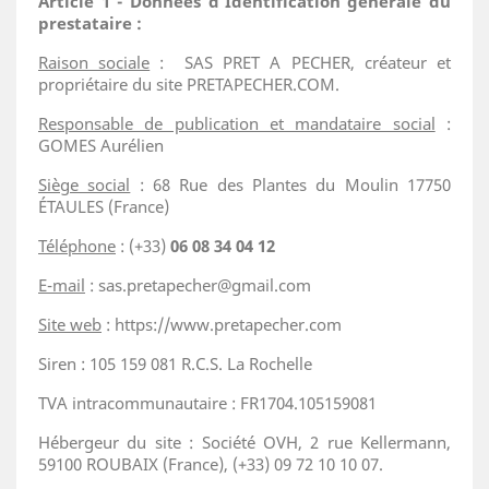
Article 1 - Données d’Identification générale du
prestataire :
Raison sociale
: SAS PRET A PECHER, créateur et
propriétaire du site PRETAPECHER.COM.
Responsable de publication et mandataire social
:
GOMES Aurélien
Siège social
: 68 Rue des Plantes du Moulin 17750
ÉTAULES (France)
Téléphone
: (+33)
06 08 34 04 12
E-mail
: sas.pretapecher@gmail.com
Site web
: https://www.pretapecher.com
Siren : 105 159 081 R.C.S. La Rochelle
TVA intracommunautaire : FR1704.105159081
Hébergeur du site : Société OVH, 2 rue Kellermann,
59100 ROUBAIX (France), (+33) 09 72 10 10 07.