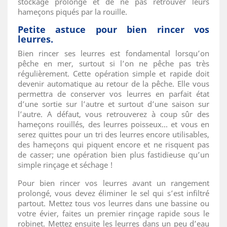
stockage prolongé et de ne pas retrouver leurs
hameçons piqués par la rouille.
Petite astuce pour bien rincer vos
leurres.
Bien rincer ses leurres est fondamental lorsqu’on
pêche en mer, surtout si l’on ne pêche pas très
régulièrement. Cette opération simple et rapide doit
devenir automatique au retour de la pêche. Elle vous
permettra de conserver vos leurres en parfait état
d’une sortie sur l’autre et surtout d’une saison sur
l’autre. A défaut, vous retrouverez à coup sûr des
hameçons rouillés, des leurres poisseux... et vous en
serez quittes pour un tri des leurres encore utilisables,
des hameçons qui piquent encore et ne risquent pas
de casser; une opération bien plus fastidieuse qu’un
simple rinçage et séchage !
Pour bien rincer vos leurres avant un rangement
prolongé, vous devez éliminer le sel qui s’est infiltré
partout. Mettez tous vos leurres dans une bassine ou
votre évier, faites un premier rinçage rapide sous le
robinet. Mettez ensuite les leurres dans un peu d’eau