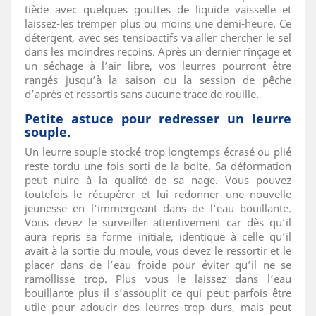
tiède avec quelques gouttes de liquide vaisselle et
laissez-les tremper plus ou moins une demi-heure. Ce
détergent, avec ses tensioactifs va aller chercher le sel
dans les moindres recoins. Après un dernier rinçage et
un séchage à l’air libre, vos leurres pourront être
rangés jusqu’à la saison ou la session de pêche
d’après et ressortis sans aucune trace de rouille.
Petite astuce pour redresser un leurre
souple.
Un leurre souple stocké trop longtemps écrasé ou plié
reste tordu une fois sorti de la boite. Sa déformation
peut nuire à la qualité de sa nage. Vous pouvez
toutefois le récupérer et lui redonner une nouvelle
jeunesse en l’immergeant dans de l’eau bouillante.
Vous devez le surveiller attentivement car dès qu’il
aura repris sa forme initiale, identique à celle qu’il
avait à la sortie du moule, vous devez le ressortir et le
placer dans de l’eau froide pour éviter qu’il ne se
ramollisse trop. Plus vous le laissez dans l’eau
bouillante plus il s’assouplit ce qui peut parfois être
utile pour adoucir des leurres trop durs, mais peut