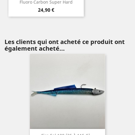
Fluoro Carbon Super Hard
Prix
24,90 €
Les clients qui ont acheté ce produit ont
également acheté...