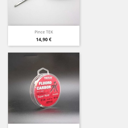
Pince TEK
Prix
14,90 €