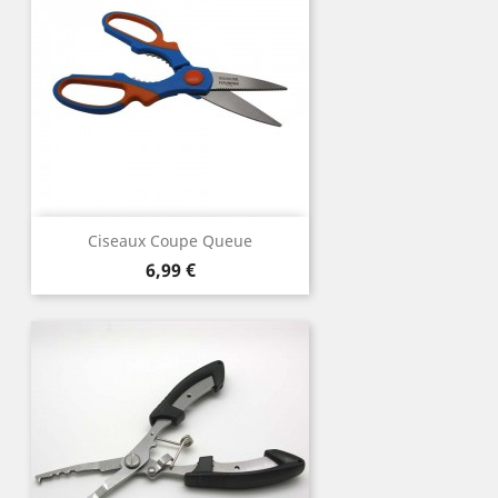
Ciseaux Coupe Queue
Prix
6,99 €