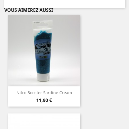
VOUS AIMEREZ AUSSI
Nitro Booster Sardine Cream
Prix
11,90 €