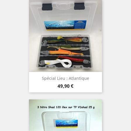
Spécial Lieu : Atlantique
Prix
49,90 €