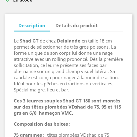
Description
Détails du produit
Le
Shad GT
de chez
Delalande
en taille 18 cm
permet de sélectionner de très gros poissons. La
forme unique de son corps lui donne une nage
attractive avec un rolling prononcé. Dès la première
sollicitation, ce leurre présente ses faces par
alternance sur un grand champ visuel latéral. Sa
caudale est conçu pour nager à la moindre action.
Idéal pour les pêches en tractions ou verticales.
Spécial maigre, lieu et bar.
Ces 3 leurres souples Shad GT 180 sont montés
sur des têtes plombées VDshad de 75, 95 et 115
grs en 6/0, hameçon VMC.
Composition des boites :
75 grammes :
têtes plombées VDshad de 75