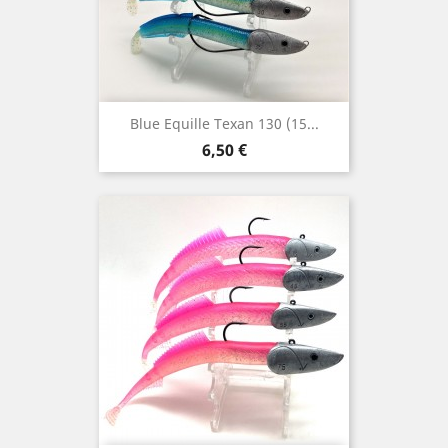
Blue Equille Texan 130 (15...
Prix
6,50 €