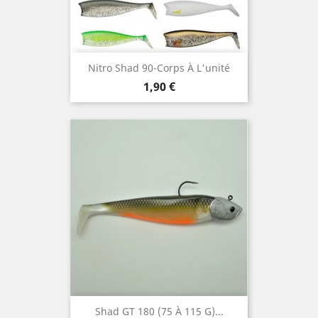
Nitro Shad 90-Corps À L'unité
Prix
1,90 €
Shad GT 180 (75 À 115 G)...