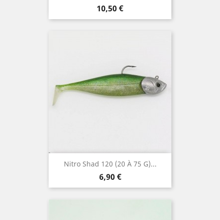
Prix
10,50 €
Nitro Shad 120 (20 À 75 G)...
Prix
6,90 €