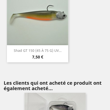
Shad GT 150 (45 À 75 G) UV...
Prix
7,50 €
Les clients qui ont acheté ce produit ont
également acheté...