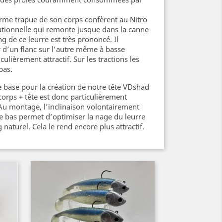
forme trapue de son corps confèrent au Nitro
tionnelle qui remonte jusque dans la canne
ng de ce leurre est très prononcé. Il
r d’un flanc sur l’autre même à basse
culièrement attractif. Sur les tractions les
pas.
e base pour la création de notre tête VDshad
orps + tête est donc particulièrement
Au montage, l’inclinaison volontairement
le bas permet d’optimiser la nage du leurre
naturel. Cela le rend encore plus attractif.