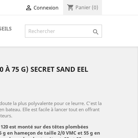
shopping_cart

Panier
(0)
Connexion
EILS

0 À 75 G) SECRET SAND EEL
doute la plus polyvalente pour ce leurre. C’est la
 en bateau. Elle est facile à lancer tout en offrant
teurs.
 120 est monté sur des têtes plombées
45 g en hameçon de taille 2/0 VMC et 55 g en