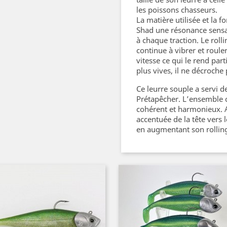
les poissons chasseurs.
La matière utilisée et la 
Shad une résonance sensa
à chaque traction. Le rolli
continue à vibrer et roule
vitesse ce qui le rend parti
plus vives, il ne décroche 
Ce leurre souple a servi d
Prétapêcher. L’ensemble c
cohérent et harmonieux. 
accentuée de la tête vers 
en augmentant son rolling 