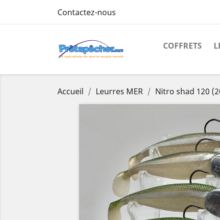
Contactez-nous
COFFRETS
L
Accueil
Leurres MER
Nitro shad 120 (2