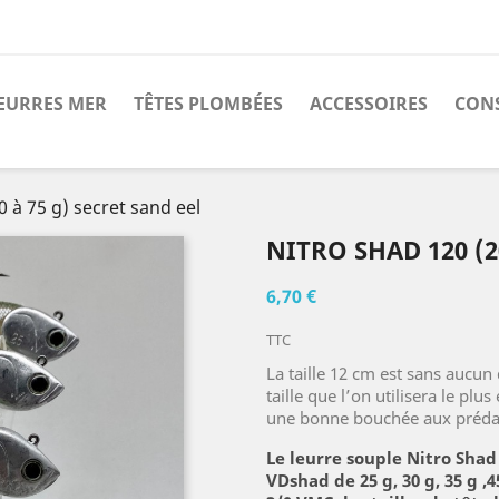
EURRES MER
TÊTES PLOMBÉES
ACCESSOIRES
CONS
0 à 75 g) secret sand eel
NITRO SHAD 120 (2
6,70 €
TTC
La taille 12 cm est sans aucun 
taille que l’on utilisera le plus
une bonne bouchée aux préda
Le leurre souple Nitro Shad
VDshad de 25 g, 30 g, 35 g ,