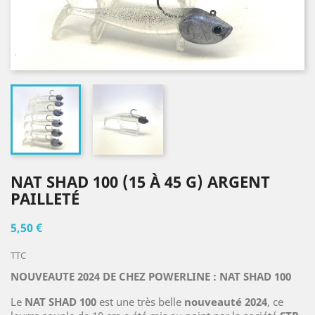
NAT SHAD 100 (15 À 45 G) ARGENT
PAILLETÉ
5,50 €
TTC
NOUVEAUTE 2024 DE CHEZ POWERLINE : NAT SHAD 100
Le
NAT SHAD 100
est une très belle
nouveauté 2024
, ce