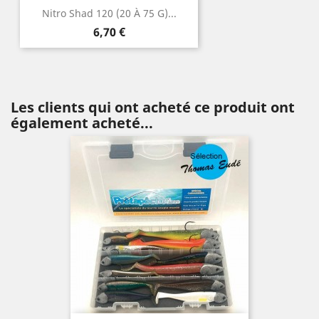
Nitro Shad 120 (20 À 75 G)...
Prix
6,70 €
Les clients qui ont acheté ce produit ont
également acheté...