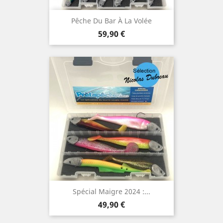
Pêche Du Bar À La Volée
Prix
59,90 €
Spécial Maigre 2024 :...
Prix
49,90 €