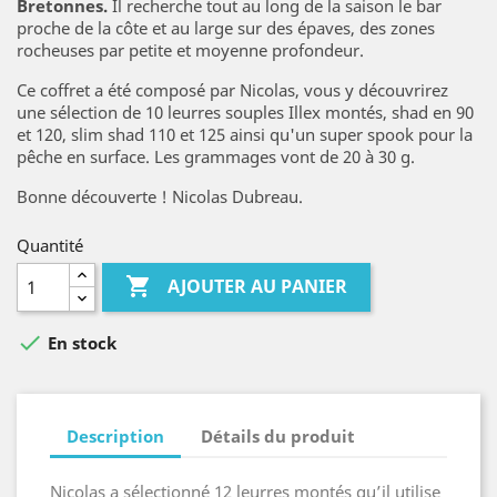
Bretonnes.
Il recherche tout au long de la saison le bar
proche de la côte et au large sur des épaves, des zones
rocheuses par petite et moyenne profondeur.
Ce coffret a été composé par Nicolas, vous y découvrirez
une sélection de 10 leurres souples Illex montés, shad en 90
et 120, slim shad 110 et 125 ainsi qu'un super spook pour la
pêche en surface. Les grammages vont de 20 à 30 g.
Bonne découverte ! Nicolas Dubreau.
Quantité

AJOUTER AU PANIER

En stock
Description
Détails du produit
Nicolas a sélectionné 12 leurres montés qu’il utilise