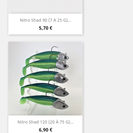
Nitro Shad 90 (7 À 25 G)...
Prix
5,70 €
Nitro Shad 120 (20 À 75 G)...
Prix
6,90 €