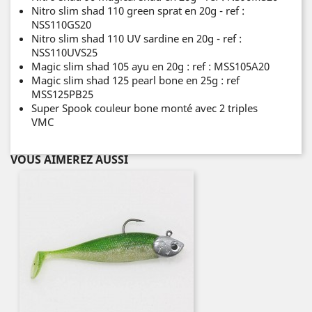
Nitro slim shad 110 green sprat en 20g - ref :
NSS110GS20
Nitro slim shad 110 UV sardine en 20g - ref :
NSS110UVS25
Magic slim shad 105 ayu en 20g : ref : MSS105A20
Magic slim shad 125 pearl bone en 25g : ref
MSS125PB25
Super Spook couleur bone monté avec 2 triples
VMC
VOUS AIMEREZ AUSSI