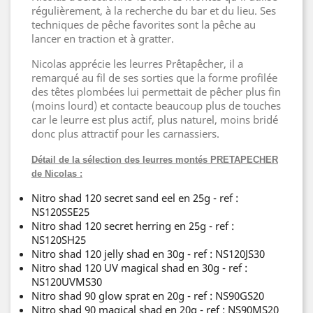
régulièrement, à la recherche du bar et du lieu. Ses
techniques de pêche favorites sont la pêche au
lancer en traction et à gratter.
Nicolas apprécie les leurres Prêtapêcher, il a
remarqué au fil de ses sorties que la forme profilée
des têtes plombées lui permettait de pêcher plus fin
(moins lourd) et contacte beaucoup plus de touches
car le leurre est plus actif, plus naturel, moins bridé
donc plus attractif pour les carnassiers.
Détail de la sélection des leurres montés PRETAPECHER
de Nicolas :
Nitro shad 120 secret sand eel en 25g - ref :
NS120SSE25
Nitro shad 120 secret herring en 25g - ref :
NS120SH25
Nitro shad 120 jelly shad en 30g - ref : NS120JS30
Nitro shad 120 UV magical shad en 30g - ref :
NS120UVMS30
Nitro shad 90 glow sprat en 20g - ref : NS90GS20
Nitro shad 90 magical shad en 20g - ref : NS90MS20