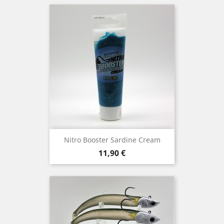
Nitro Booster Sardine Cream
Prix
11,90 €