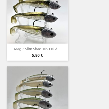
Magic Slim Shad 105 (10 À...
Prix
5,80 €