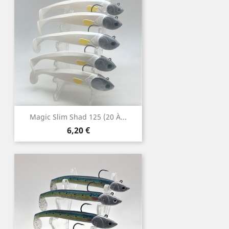
Magic Slim Shad 125 (20 À...
Prix
6,20 €