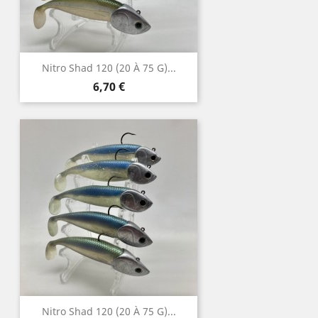
Nitro Shad 120 (20 À 75 G)...
Prix
6,70 €
Nitro Shad 120 (20 À 75 G)...