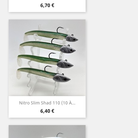
Prix
6,70 €
Nitro Slim Shad 110 (10 À...
Prix
6,40 €